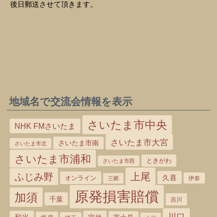
後日郵送させて頂きます。
地域名で交流会情報を表示
さいたま市中央
NHK FMさいたま
さいたま市大宮
さいたま市南
さいたま市北
さいたま市浦和
ときがわ
さいたま市西
上尾
ふじみ野
久喜
オンライン
三郷
伊奈
原発損害賠償
加須
千葉
吉川
川口