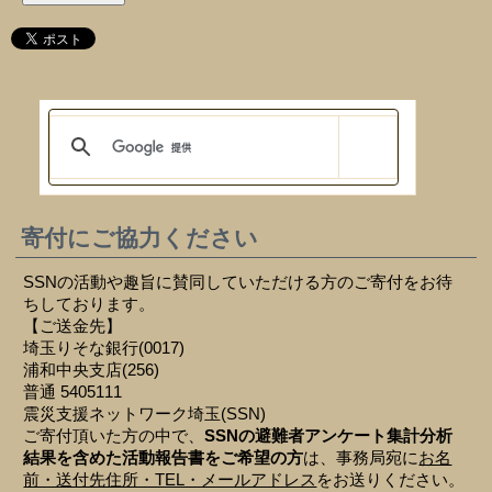
寄付にご協力ください
SSNの活動や趣旨に賛同していただける方のご寄付をお待
ちしております。
【ご送金先】
埼玉りそな銀行(0017)
浦和中央支店(256)
普通 5405111
震災支援ネットワーク埼玉(SSN)
ご寄付頂いた方の中で、
SSNの避難者アンケート集計分析
結果を含めた活動報告書をご希望の方
は、事務局宛に
お名
前・送付先住所・TEL・メールアドレス
をお送りください。