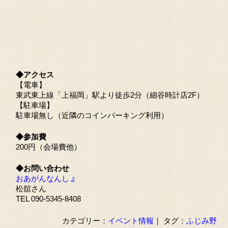
◆アクセス
【電車】
東武東上線「上福岡」駅より徒歩2分（細谷時計店2F）
【駐車場】
駐車場無し（近隣のコインパーキング利用）
◆参加費
200円（会場費他）
◆お問い合わせ
おあがんなんしょ
松舘さん
TEL 090-5345-8408
カテゴリー：
イベント情報
｜ タグ：
ふじみ野