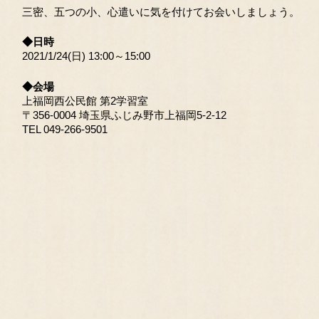
三密、五つの小、心遣いに気を付けてお会いしましょう。
◆日時
2021/1/24(日) 13:00～15:00
◆会場
上福岡西公民館 第2学習室
〒356-0004 埼玉県ふじみ野市上福岡5-2-12
TEL 049-266-9501