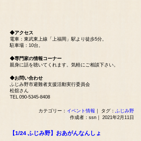
◆アクセス
電車：東武東上線「上福岡」駅より徒歩5分。
駐車場：10台。
◆専門家の情報コーナー
親身に話を聴いてくれます。気軽にご相談下さい。
◆お問い合わせ
ふじみ野市避難者支援活動実行委員会
松舘さん
TEL 090-5345-8408
カテゴリー：
イベント情報
｜ タグ：
ふじみ野
作成者：ssn｜ 2021年2月11日
【1/24 ふじみ野】おあがんなんしょ