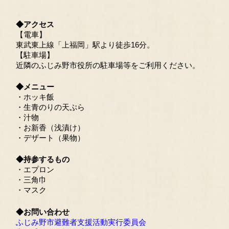
◆アクセス
【電車】
東武東上線「上福岡」駅より徒歩16分。
【駐車場】
近隣のふじみ野市役所の駐車場等をご利用ください。
◆メニュー
・ホッキ飯
・生青のりの天ぷら
・汁物
・お新香（浅漬け）
・デザート（果物）
◆持参するもの
・エプロン
・三角巾
・マスク
◆お問い合わせ
ふじみ野市避難者支援活動実行委員会