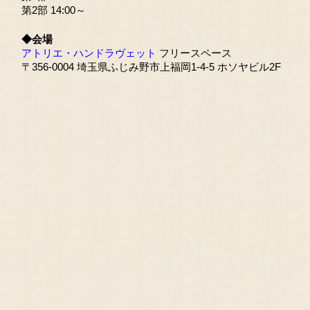
第2部 14:00～
◆会場
アトリエ・ハンドラヴェット
フリースペース
〒356-0004 埼玉県ふじみ野市上福岡1-4-5 ホソヤビル2F