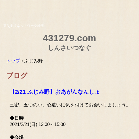
震災支援ネットワーク埼玉
431279.com
しんさいつなぐ
トップ
›
ふじみ野
ブログ
【2/21 ふじみ野】おあがんなんしょ
三密、五つの小、心遣いに気を付けてお会いしましょう。
◆日時
2021/2/21(日) 13:00～15:00
◆会場