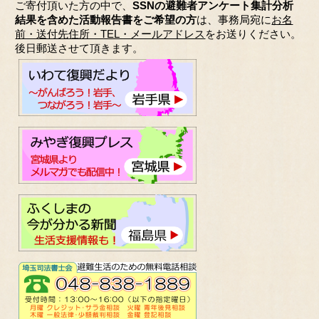
ご寄付頂いた方の中で、
SSNの避難者アンケート集計分析
結果を含めた活動報告書をご希望の方
は、事務局宛に
お名
前・送付先住所・TEL・メールアドレス
をお送りください。
後日郵送させて頂きます。