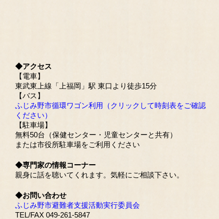
◆アクセス
【電車】
東武東上線「上福岡」駅 東口より徒歩15分
【バス】
ふじみ野市循環ワゴン利用（クリックして時刻表をご確認
ください）
【駐車場】
無料50台（保健センター・児童センターと共有）
または市役所駐車場をご利用ください
◆専門家の情報コーナー
親身に話を聴いてくれます。気軽にご相談下さい。
◆お問い合わせ
ふじみ野市避難者支援活動実行委員会
TEL/FAX 049-261-5847