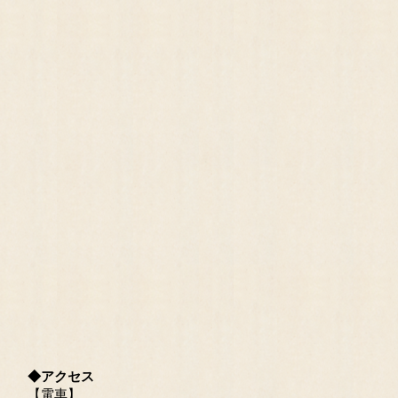
◆アクセス
【電車】