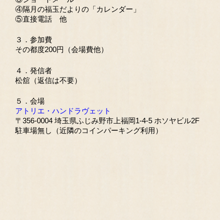
④隔月の福玉だよりの「カレンダー」
⑤直接電話 他
３．参加費
その都度200円（会場費他）
４．発信者
松舘（返信は不要）
５．会場
アトリエ・ハンドラヴェット
〒356-0004 埼玉県ふじみ野市上福岡1-4-5 ホソヤビル2F
駐車場無し（近隣のコインパーキング利用）