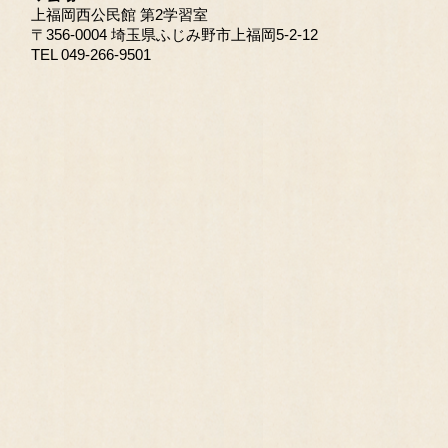
上福岡西公民館 第2学習室
〒356-0004 埼玉県ふじみ野市上福岡5-2-12
TEL 049-266-9501