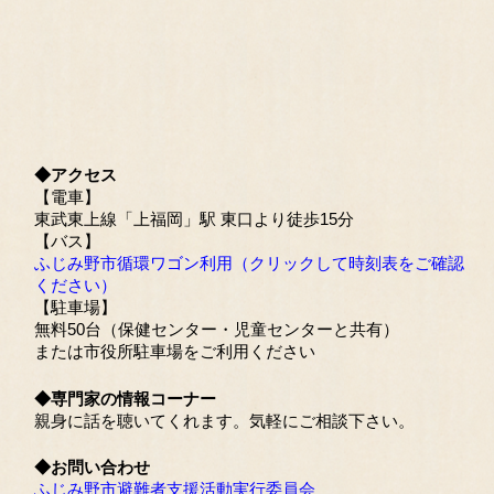
◆アクセス
【電車】
東武東上線「上福岡」駅 東口より徒歩15分
【バス】
ふじみ野市循環ワゴン利用（クリックして時刻表をご確認
ください）
【駐車場】
無料50台（保健センター・児童センターと共有）
または市役所駐車場をご利用ください
◆専門家の情報コーナー
親身に話を聴いてくれます。気軽にご相談下さい。
◆お問い合わせ
ふじみ野市避難者支援活動実行委員会