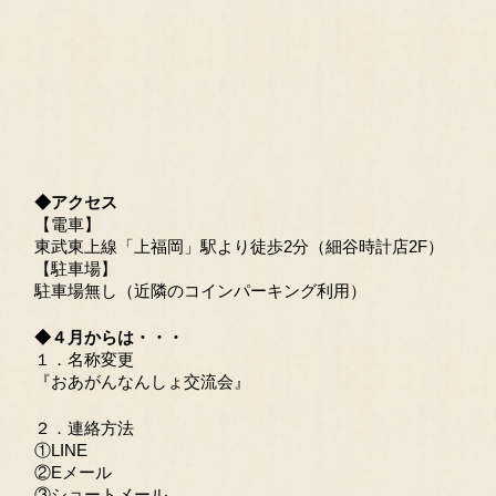
◆アクセス
【電車】
東武東上線「上福岡」駅より徒歩2分（細谷時計店2F）
【駐車場】
駐車場無し（近隣のコインパーキング利用）
◆４月からは・・・
１．名称変更
『おあがんなんしょ交流会』
２．連絡方法
①LINE
②Eメール
③ショートメール