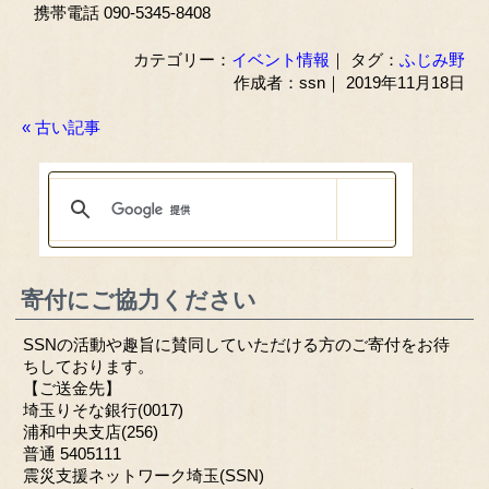
携帯電話 090-5345-8408
カテゴリー：
イベント情報
｜ タグ：
ふじみ野
作成者：ssn｜ 2019年11月18日
« 古い記事
寄付にご協力ください
SSNの活動や趣旨に賛同していただける方のご寄付をお待
ちしております。
【ご送金先】
埼玉りそな銀行(0017)
浦和中央支店(256)
普通 5405111
震災支援ネットワーク埼玉(SSN)