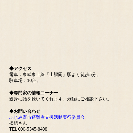
◆アクセス
電車：東武東上線「上福岡」駅より徒歩5分。
駐車場：10台。
◆専門家の情報コーナー
親身に話を聴いてくれます。気軽にご相談下さい。
◆お問い合わせ
ふじみ野市避難者支援活動実行委員会
松舘さん
TEL 090-5345-8408