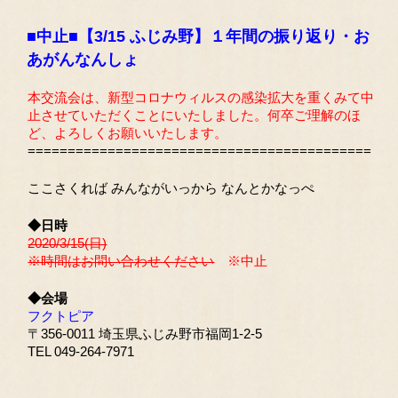
■中止■【3/15 ふじみ野】１年間の振り返り・お
あがんなんしょ
本交流会は、新型コロナウィルスの感染拡大を重くみて中
止させていただくことにいたしました。何卒ご理解のほ
ど、よろしくお願いいたします。
===========================================
ここさくれば みんながいっから なんとかなっぺ
◆日時
2020/3/15(日)
※時間はお問い合わせください
※中止
◆会場
フクトピア
〒356-0011 埼玉県ふじみ野市福岡1-2-5
TEL 049-264-7971