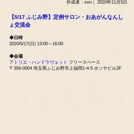
作成者：ssn｜ 2020年11月5日
【5/17 ふじみ野】定例サロン・おあがんなんし
ょ交流会
◆日時
2020/5/17(日) 13:00～16:00
◆会場
アトリエ・ハンドラヴェット
フリースペース
〒356-0004 埼玉県ふじみ野市上福岡1-4-5 ホソヤビル2F