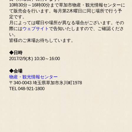
10時30分～16時00分まで草加市物産・観光情報センターに
て販売会を行います。毎月第2木曜日に同じ場所で行う予
定です。
月によっては曜日や場所が異なる場合がございます。その
際には
ウェブサイト
で告知いたしますので、ご確認くださ
い。
皆様のご来場お待ちしています。
◆日時
2017/2/9(木) 10:30～16:00
◆会場
物産・観光情報センター
〒340-0043 埼玉県草加市氷川町1978
TEL 048-921-1800