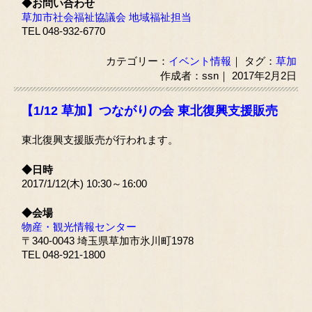
◆お問い合わせ
草加市社会福祉協議会 地域福祉担当
TEL 048-932-6770
カテゴリー：
イベント情報
｜ タグ：
草加
作成者：ssn｜ 2017年2月2日
【1/12 草加】つながりの会 東北復興支援販売
東北復興支援販売が行われます。
◆日時
2017/1/12(木) 10:30～16:00
◆会場
物産・観光情報センター
〒340-0043 埼玉県草加市氷川町1978
TEL 048-921-1800