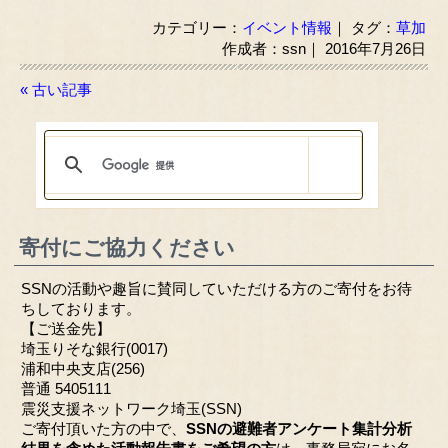
カテゴリー：
イベント情報
｜ タグ：
草加
作成者：ssn｜ 2016年7月26日
« 古い記事
寄付にご協力ください
SSNの活動や趣旨に賛同していただける方のご寄付をお待
ちしております。
【ご送金先】
埼玉りそな銀行(0017)
浦和中央支店(256)
普通 5405111
震災支援ネットワーク埼玉(SSN)
ご寄付頂いた方の中で、
SSNの避難者アンケート集計分析