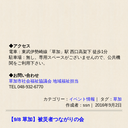
◆アクセス
電車：東武伊勢崎線「草加」駅 西口高架下 徒歩1分
駐車場：無し。専用スペースがございませんので、公共機
関をご利用下さい。
◆お問い合わせ
草加市社会福祉協議会 地域福祉担当
TEL 048-932-6770
カテゴリー：
イベント情報
｜ タグ：
草加
作成者：ssn｜ 2016年9月2日
【9/8 草加】被災者つながりの会