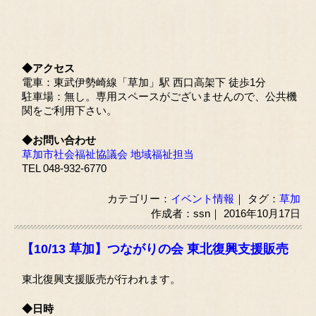
◆アクセス
電車：東武伊勢崎線「草加」駅 西口高架下 徒歩1分
駐車場：無し。専用スペースがございませんので、公共機
関をご利用下さい。
◆お問い合わせ
草加市社会福祉協議会 地域福祉担当
TEL 048-932-6770
カテゴリー：
イベント情報
｜ タグ：
草加
作成者：ssn｜ 2016年10月17日
【10/13 草加】つながりの会 東北復興支援販売
東北復興支援販売が行われます。
◆日時