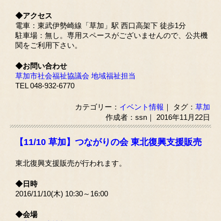
◆アクセス
電車：東武伊勢崎線「草加」駅 西口高架下 徒歩1分
駐車場：無し。専用スペースがございませんので、公共機
関をご利用下さい。
◆お問い合わせ
草加市社会福祉協議会 地域福祉担当
TEL 048-932-6770
カテゴリー：
イベント情報
｜ タグ：
草加
作成者：ssn｜ 2016年11月22日
【11/10 草加】つながりの会 東北復興支援販売
東北復興支援販売が行われます。
◆日時
2016/11/10(木) 10:30～16:00
◆会場