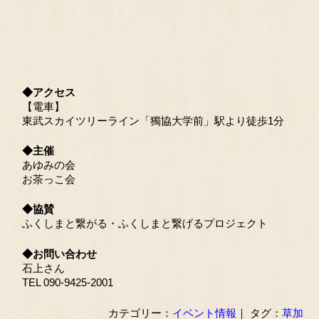
◆アクセス
【電車】
東武スカイツリーライン「獨協大学前」駅より徒歩1分
◆主催
あゆみの会
お茶っこ会
◆協賛
ふくしまと繋がる・ふくしまと繋げるプロジェクト
◆お問い合わせ
石上さん
TEL 090-9425-2001
カテゴリー：
イベント情報
｜ タグ：
草加