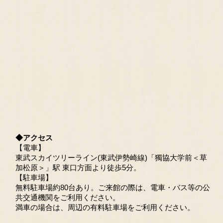
◆アクセス
【電車】
東武スカイツリーライン(東武伊勢崎線)「獨協大学前＜草
加松原＞」駅 東口方面より徒歩5分。
【駐車場】
無料駐車場約80台あり。ご来館の際は、電車・バス等の公
共交通機関をご利用ください。
満車の場合は、周辺の有料駐車場をご利用ください。