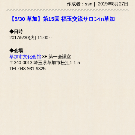
作成者：ssn｜ 2019年8月27日
【5/30 草加】第15回 福玉交流サロンin草加
◆日時
2017/5/30(火) 11:00～
◆会場
草加市文化会館
3F 第一会議室
〒340-0013 埼玉県草加市松江1-1-5
TEL 048-931-9325