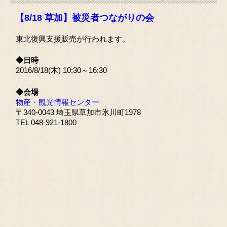
【8/18 草加】被災者つながりの会
東北復興支援販売が行われます。
◆日時
2016/8/18(木) 10:30～16:30
◆会場
物産・観光情報センター
〒340-0043 埼玉県草加市氷川町1978
TEL 048-921-1800