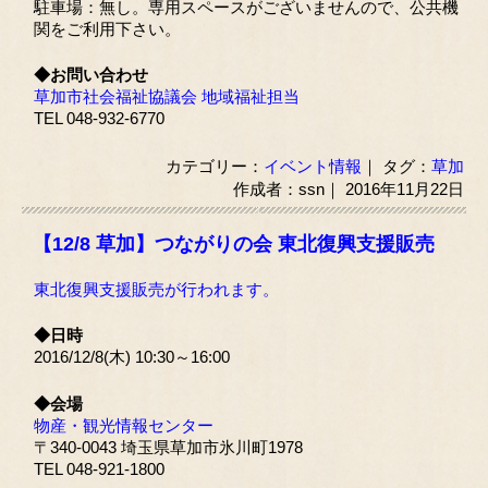
駐車場：無し。専用スペースがございませんので、公共機
関をご利用下さい。
◆お問い合わせ
草加市社会福祉協議会 地域福祉担当
TEL 048-932-6770
カテゴリー：
イベント情報
｜ タグ：
草加
作成者：ssn｜ 2016年11月22日
【12/8 草加】つながりの会 東北復興支援販売
東北復興支援販売が行われます。
◆日時
2016/12/8(木) 10:30～16:00
◆会場
物産・観光情報センター
〒340-0043 埼玉県草加市氷川町1978
TEL 048-921-1800