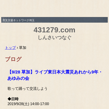
震災支援ネットワーク埼玉
431279.com
しんさいつなぐ
トップ
›
草加
ブログ
【9/28 草加】ライブ東日本大震災あれから9年・
あゆみの会
歌って踊って交流しよう
◆日時
2019/9/28(土) 14:00-17:00