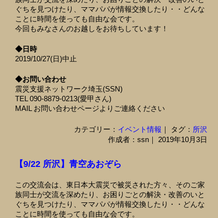
ぐちを見つけたり、ママパパが情報交換したり・・どんな
ことに時間を使っても自由な会です。
今回もみなさんのお越しをお待ちしています！
◆日時
2019/10/27(日)中止
◆お問い合わせ
震災支援ネットワーク埼玉(SSN)
TEL 090-8879-0213(愛甲さん)
MAIL お問い合わせページよりご連絡ください
カテゴリー：
イベント情報
｜ タグ：
所沢
作成者：ssn｜ 2019年10月3日
【9/22 所沢】青空あおぞら
この交流会は、東日本大震災で被災された方々、そのご家
族同士が交流を深めたり、お困りごとの解決・改善のいと
ぐちを見つけたり、ママパパが情報交換したり・・どんな
ことに時間を使っても自由な会です。