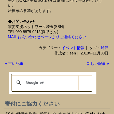
子どもOK!お子様連れの方は事前にお問い合わせくださ
い。
法律家の参加があります。
◆お問い合わせ
震災支援ネットワーク埼玉(SSN)
TEL 090-8879-0213(愛甲さん)
MAIL お問い合わせページよりご連絡ください
カテゴリー：
イベント情報
｜ タグ：
所沢
作成者：ssn｜ 2018年11月30日
« 古い記事
新しい記事 »
寄付にご協力ください