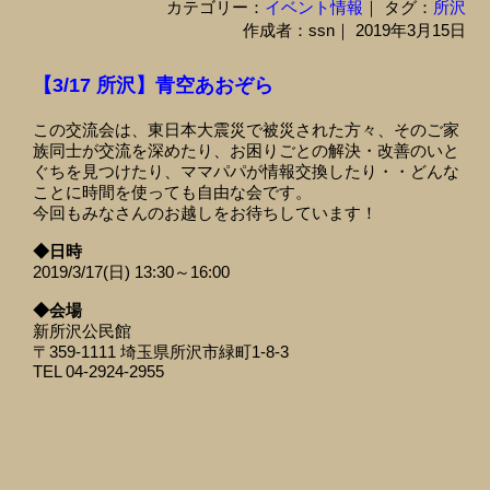
カテゴリー：
イベント情報
｜ タグ：
所沢
作成者：ssn｜ 2019年3月15日
【3/17 所沢】青空あおぞら
この交流会は、東日本大震災で被災された方々、そのご家
族同士が交流を深めたり、お困りごとの解決・改善のいと
ぐちを見つけたり、ママパパが情報交換したり・・どんな
ことに時間を使っても自由な会です。
今回もみなさんのお越しをお待ちしています！
◆日時
2019/3/17(日) 13:30～16:00
◆会場
新所沢公民館
〒359-1111 埼玉県所沢市緑町1-8-3
TEL 04-2924-2955