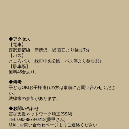
◆アクセス
【電車】
西武新宿線「新所沢」駅 西口より徒歩7分
【バス】
ところバス「緑町中央公園」バス停より徒歩1分
【駐車場】
無料45台あり。
◆備考
子どもOK!お子様連れの方は事前にお問い合わせくださ
い。
法律家の参加があります。
◆お問い合わせ
震災支援ネットワーク埼玉(SSN)
TEL 090-8879-0213(愛甲さん)
MAIL お問い合わせページよりご連絡ください