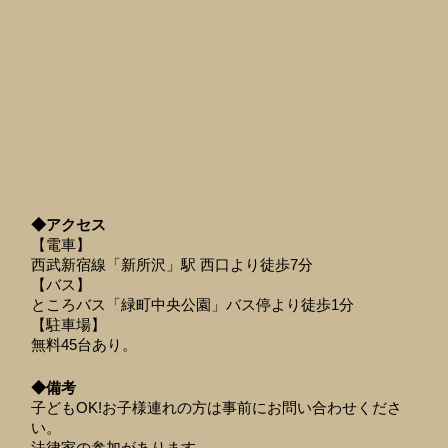
◆アクセス
【電車】
西武新宿線「新所沢」駅 西口より徒歩7分
【バス】
ところバス「緑町中央公園」バス停より徒歩1分
【駐車場】
無料45台あり。
◆備考
子どもOK!お子様連れの方は事前にお問い合わせくださ
い。
法律家の参加があります。