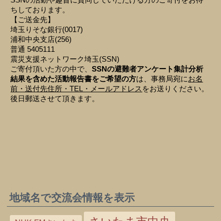
SSNの活動や趣旨に賛同していただける方のご寄付をお待
ちしております。
【ご送金先】
埼玉りそな銀行(0017)
浦和中央支店(256)
普通 5405111
震災支援ネットワーク埼玉(SSN)
ご寄付頂いた方の中で、
SSNの避難者アンケート集計分析
結果を含めた活動報告書をご希望の方
は、事務局宛に
お名
前・送付先住所・TEL・メールアドレス
をお送りください。
後日郵送させて頂きます。
地域名で交流会情報を表示