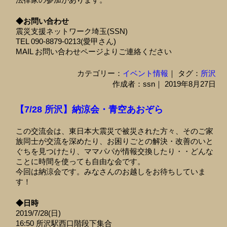
◆お問い合わせ
震災支援ネットワーク埼玉(SSN)
TEL 090-8879-0213(愛甲さん)
MAIL お問い合わせページよりご連絡ください
カテゴリー：
イベント情報
｜ タグ：
所沢
作成者：ssn｜ 2019年8月27日
【7/28 所沢】納涼会・青空あおぞら
この交流会は、東日本大震災で被災された方々、そのご家
族同士が交流を深めたり、お困りごとの解決・改善のいと
ぐちを見つけたり、ママパパが情報交換したり・・どんな
ことに時間を使っても自由な会です。
今回は納涼会です。みなさんのお越しをお待ちしていま
す！
◆日時
2019/7/28(日)
16:50 所沢駅西口階段下集合