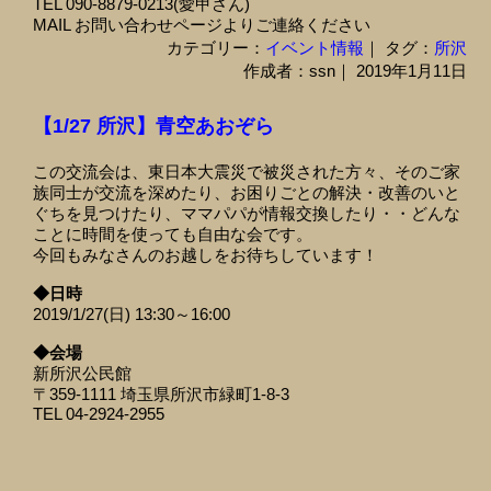
TEL 090-8879-0213(愛甲さん)
MAIL お問い合わせページよりご連絡ください
カテゴリー：
イベント情報
｜ タグ：
所沢
作成者：ssn｜ 2019年1月11日
【1/27 所沢】青空あおぞら
この交流会は、東日本大震災で被災された方々、そのご家
族同士が交流を深めたり、お困りごとの解決・改善のいと
ぐちを見つけたり、ママパパが情報交換したり・・どんな
ことに時間を使っても自由な会です。
今回もみなさんのお越しをお待ちしています！
◆日時
2019/1/27(日) 13:30～16:00
◆会場
新所沢公民館
〒359-1111 埼玉県所沢市緑町1-8-3
TEL 04-2924-2955