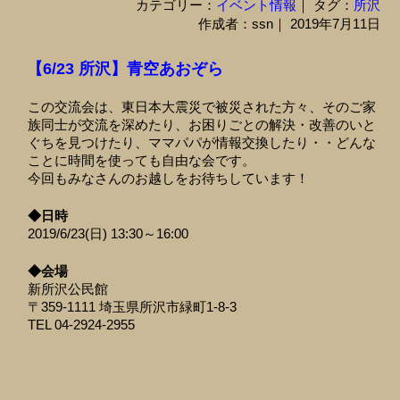
カテゴリー：
イベント情報
｜ タグ：
所沢
作成者：ssn｜ 2019年7月11日
【6/23 所沢】青空あおぞら
この交流会は、東日本大震災で被災された方々、そのご家
族同士が交流を深めたり、お困りごとの解決・改善のいと
ぐちを見つけたり、ママパパが情報交換したり・・どんな
ことに時間を使っても自由な会です。
今回もみなさんのお越しをお待ちしています！
◆日時
2019/6/23(日) 13:30～16:00
◆会場
新所沢公民館
〒359-1111 埼玉県所沢市緑町1-8-3
TEL 04-2924-2955