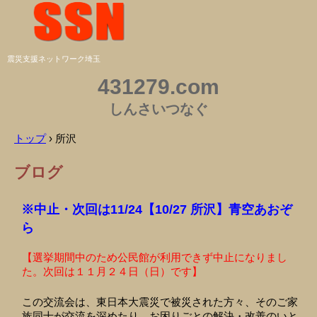
震災支援ネットワーク埼玉
431279.com
しんさいつなぐ
トップ
›
所沢
ブログ
※中止・次回は11/24【10/27 所沢】青空あおぞ
ら
【選挙期間中のため公民館が利用できず中止になりまし
た。次回は１１月２４日（日）です】
この交流会は、東日本大震災で被災された方々、そのご家
族同士が交流を深めたり、お困りごとの解決・改善のいと