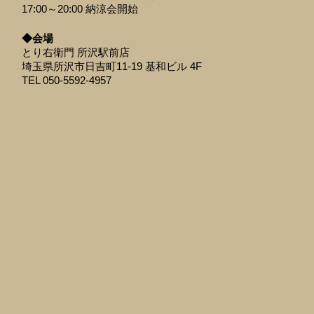
17:00～20:00 納涼会開始
◆会場
とり右衛門 所沢駅前店
埼玉県所沢市日吉町11-19 基和ビル 4F
TEL 050-5592-4957