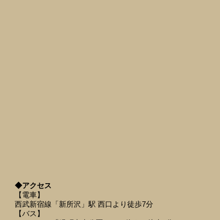
◆アクセス
【電車】
西武新宿線「新所沢」駅 西口より徒歩7分
【バス】