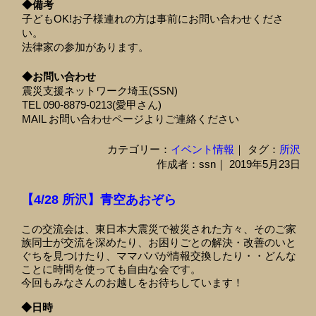
◆備考
子どもOK!お子様連れの方は事前にお問い合わせくださ
い。
法律家の参加があります。
◆お問い合わせ
震災支援ネットワーク埼玉(SSN)
TEL 090-8879-0213(愛甲さん)
MAIL お問い合わせページよりご連絡ください
カテゴリー：
イベント情報
｜ タグ：
所沢
作成者：ssn｜ 2019年5月23日
【4/28 所沢】青空あおぞら
この交流会は、東日本大震災で被災された方々、そのご家
族同士が交流を深めたり、お困りごとの解決・改善のいと
ぐちを見つけたり、ママパパが情報交換したり・・どんな
ことに時間を使っても自由な会です。
今回もみなさんのお越しをお待ちしています！
◆日時