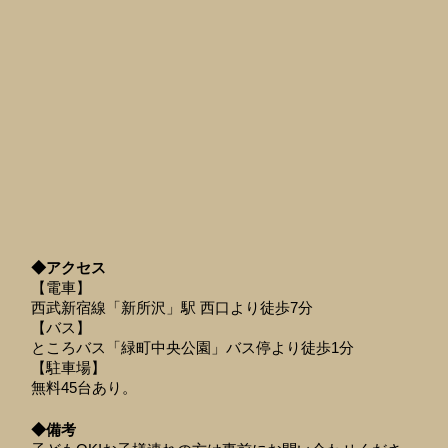
◆アクセス
【電車】
西武新宿線「新所沢」駅 西口より徒歩7分
【バス】
ところバス「緑町中央公園」バス停より徒歩1分
【駐車場】
無料45台あり。
◆備考