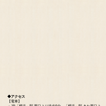
◆アクセス
【電車】