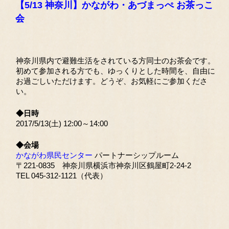
【5/13 神奈川】かながわ・あづまっぺ お茶っこ
会
神奈川県内で避難生活をされている方同士のお茶会です。
初めて参加される方でも、ゆっくりとした時間を、自由に
お過ごしいただけます。どうぞ、お気軽にご参加くださ
い。
◆日時
2017/5/13(土) 12:00～14:00
◆会場
かながわ県民センター
パートナーシップルーム
〒221-0835 神奈川県横浜市神奈川区鶴屋町2-24-2
TEL 045-312-1121（代表）