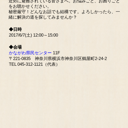
近郊に避難されている皆さまへ。お悩みごと、お困りごと
をお聴かせください。
秘密厳守！どんなお話でも結構です。よろしかったら、一
緒に解決の道を探してみませんか？
◆日時
2017/6/7(土) 12:00～15:00
◆会場
かながわ県民センター
11F
〒221-0835 神奈川県横浜市神奈川区鶴屋町2-24-2
TEL 045-312-1121（代表）