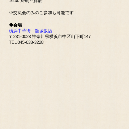
16:30 帰航～解散
※交流会のみのご参加も可能です
◆会場
横浜中華街 龍城飯店
〒231-0023 神奈川県横浜市中区山下町147
TEL 045-633-3228