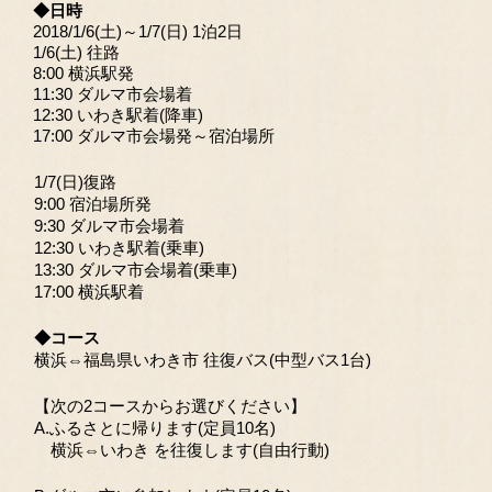
◆日時
2018/1/6(土)～1/7(日) 1泊2日
1/6(土) 往路
8:00 横浜駅発
11:30 ダルマ市会場着
12:30 いわき駅着(降車)
17:00 ダルマ市会場発～宿泊場所
1/7(日)復路
9:00 宿泊場所発
9:30 ダルマ市会場着
12:30 いわき駅着(乗車)
13:30 ダルマ市会場着(乗車)
17:00 横浜駅着
◆コース
横浜⇔福島県いわき市 往復バス(中型バス1台)
【次の2コースからお選びください】
A.ふるさとに帰ります(定員10名)
横浜⇔いわき を往復します(自由行動)