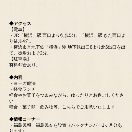
◆アクセス
【電車】
・JR「横浜」駅 西口より徒歩5分、「横浜」駅 きた西口よ
り徒歩4分。
・横浜市営地下鉄「横浜」駅 地下鉄出口8より北6出口を出
て、徒歩およそ2分。
【駐車場】
有料42台あり。
◆内容
・ヨーガ療法
・軽食ランチ
軽食やお菓子をつまみながら、ゆったりとお過ごしくださ
い
軽食・菓子類・飲み物等、こちらでご用意いたします
◆情報コーナー
・福島民報、福島民友を設置（バックナンバー1ヶ月分あ
ります）