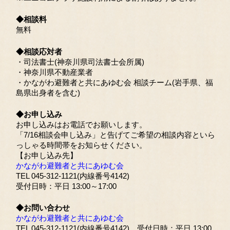
◆相談料
無料
◆相談応対者
・司法書士(神奈川県司法書士会所属)
・神奈川県不動産業者
・かながわ避難者と共にあゆむ会 相談チーム(岩手県、福
島県出身者を含む)
◆お申し込み
お申し込みはお電話でお願いします。
「7/16相談会申し込み」と告げてご希望の相談内容といら
っしゃる時間帯をお知らせください。
【お申し込み先】
かながわ避難者と共にあゆむ会
TEL 045-312-1121(内線番号4142)
受付日時：平日 13:00～17:00
◆お問い合わせ
かながわ避難者と共にあゆむ会
TEL 045-312-1121(内線番号4142) 受付日時：平日 13:00