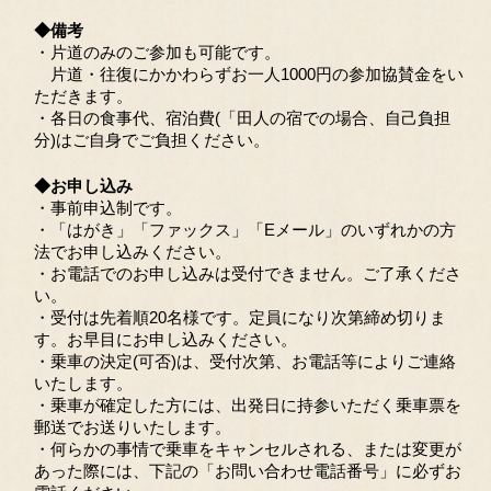
◆備考
・片道のみのご参加も可能です。
片道・往復にかかわらずお一人1000円の参加協賛金をい
ただきます。
・各日の食事代、宿泊費(「田人の宿での場合、自己負担
分)はご自身でご負担ください。
◆お申し込み
・事前申込制です。
・「はがき」「ファックス」「Eメール」のいずれかの方
法でお申し込みください。
・お電話でのお申し込みは受付できません。ご了承くださ
い。
・受付は先着順20名様です。定員になり次第締め切りま
す。お早目にお申し込みください。
・乗車の決定(可否)は、受付次第、お電話等によりご連絡
いたします。
・乗車が確定した方には、出発日に持参いただく乗車票を
郵送でお送りいたします。
・何らかの事情で乗車をキャンセルされる、または変更が
あった際には、下記の「お問い合わせ電話番号」に必ずお