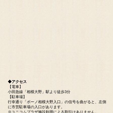
◆アクセス
【電車】
小田急線「相模大野」駅より徒歩3分
【駐車場】
行幸通り「ボーノ相模大野入口」の信号を曲がると、左側
に市営駐車場の入口があります。
※ユニコムプラザ施設利用による割引はありません。