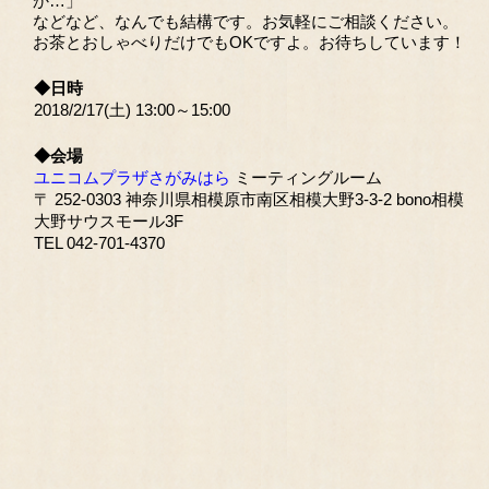
か…」
などなど、なんでも結構です。お気軽にご相談ください。
お茶とおしゃべりだけでもOKですよ。お待ちしています！
◆日時
2018/2/17(土) 13:00～15:00
◆会場
ユニコムプラザさがみはら
ミーティングルーム
〒 252-0303 神奈川県相模原市南区相模大野3-3-2 bono相模
大野サウスモール3F
TEL 042-701-4370