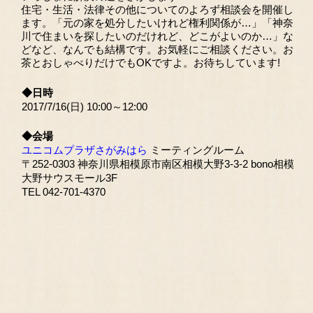
住宅・生活・法律その他についてのよろず相談会を開催し
ます。「元の家を処分したいけれど権利関係が…」「神奈
川で住まいを探したいのだけれど、どこがよいのか…」な
どなど、なんでも結構です。お気軽にご相談ください。お
茶とおしゃべりだけでもOKですよ。お待ちしています!
◆日時
2017/7/16(日) 10:00～12:00
◆会場
ユニコムプラザさがみはら
ミーティングルーム
〒252-0303 神奈川県相模原市南区相模大野3-3-2 bono相模
大野サウスモール3F
TEL 042-701-4370