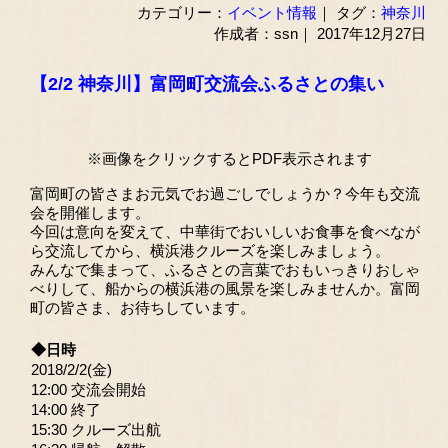
カテゴリー：
イベント情報
｜ タグ：
神奈川
作成者：ssn｜ 2017年12月27日
【2/2 神奈川】富岡町交流会ふるさとの集い
※画像をクリックするとPDF表示されます
富岡町の皆さまお元気でお過ごしでしょうか？今年も交流
会を開催します。
今回は意向を変えて、中華街でおいしいお食事を食べなが
ら交流してから、横浜港クルーズを楽しみましょう。
みんなで集まって、ふるさとの言葉でおもいっきりおしゃ
べりして、船からの横浜港の風景を楽しみませんか。富岡
町の皆さま、お待ちしています。
◆日時
2018/2/2(金)
12:00 交流会開始
14:00 終了
15:30 クルーズ出航