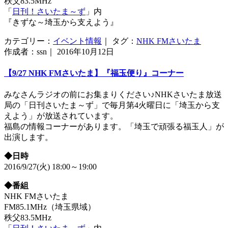
秩父83.5MHz
「
日刊！さいたま～ず
」内
『きずな～埼玉から支えよう』
カテゴリー：
イベント情報
｜ タグ：
NHK FMさいたま
作成者：ssn｜ 2016年10月12日
【9/27 NHK FMさいたま】『福玉便り』コーナー
みなさんラジオの前にお集まりください♪NHKさいたま放送
局の「日刊さいたま～ず」で毎月第4火曜日に「埼玉から支
えよう」が放送されています。
福島の情報コーナーがあります。「埼玉で頑張る福玉人」が
出演します。
◆日時
2016/9/27(火) 18:00～19:00
◆番組
NHK FMさいたま
FM85.1MHz（埼玉県域）
秩父83.5MHz