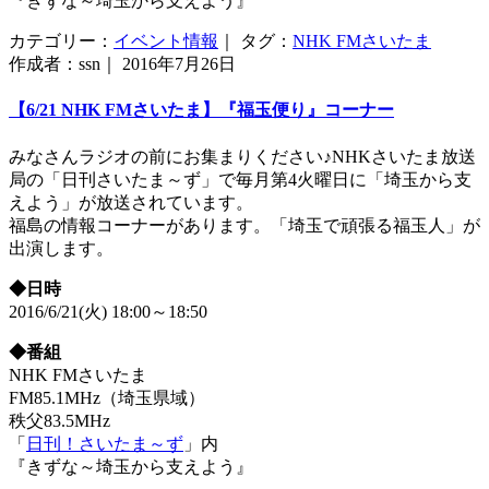
『きずな～埼玉から支えよう』
カテゴリー：
イベント情報
｜ タグ：
NHK FMさいたま
作成者：ssn｜ 2016年7月26日
【6/21 NHK FMさいたま】『福玉便り』コーナー
みなさんラジオの前にお集まりください♪NHKさいたま放送
局の「日刊さいたま～ず」で毎月第4火曜日に「埼玉から支
えよう」が放送されています。
福島の情報コーナーがあります。「埼玉で頑張る福玉人」が
出演します。
◆日時
2016/6/21(火) 18:00～18:50
◆番組
NHK FMさいたま
FM85.1MHz（埼玉県域）
秩父83.5MHz
「
日刊！さいたま～ず
」内
『きずな～埼玉から支えよう』