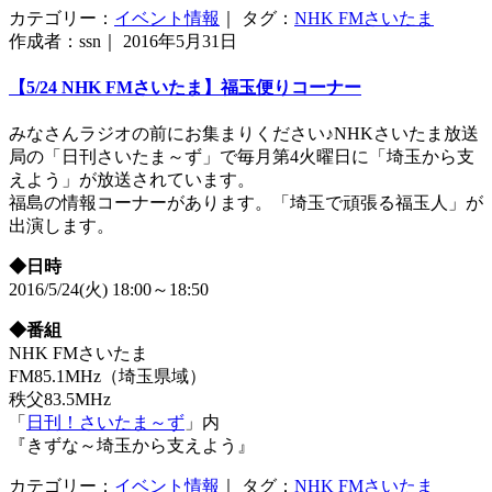
カテゴリー：
イベント情報
｜ タグ：
NHK FMさいたま
作成者：ssn｜ 2016年5月31日
【5/24 NHK FMさいたま】福玉便りコーナー
みなさんラジオの前にお集まりください♪NHKさいたま放送
局の「日刊さいたま～ず」で毎月第4火曜日に「埼玉から支
えよう」が放送されています。
福島の情報コーナーがあります。「埼玉で頑張る福玉人」が
出演します。
◆日時
2016/5/24(火) 18:00～18:50
◆番組
NHK FMさいたま
FM85.1MHz（埼玉県域）
秩父83.5MHz
「
日刊！さいたま～ず
」内
『きずな～埼玉から支えよう』
カテゴリー：
イベント情報
｜ タグ：
NHK FMさいたま