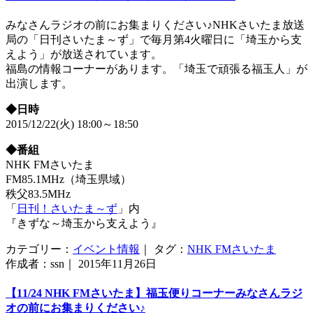
みなさんラジオの前にお集まりください♪NHKさいたま放送
局の「日刊さいたま～ず」で毎月第4火曜日に「埼玉から支
えよう」が放送されています。
福島の情報コーナーがあります。「埼玉で頑張る福玉人」が
出演します。
◆日時
2015/12/22(火) 18:00～18:50
◆番組
NHK FMさいたま
FM85.1MHz（埼玉県域）
秩父83.5MHz
「
日刊！さいたま～ず
」内
『きずな～埼玉から支えよう』
カテゴリー：
イベント情報
｜ タグ：
NHK FMさいたま
作成者：ssn｜ 2015年11月26日
【11/24 NHK FMさいたま】福玉便りコーナーみなさんラジ
オの前にお集まりください♪