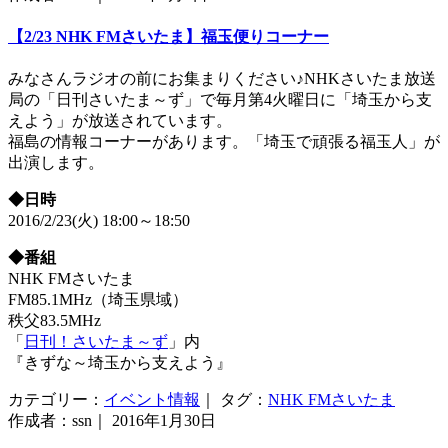
【2/23 NHK FMさいたま】福玉便りコーナー
みなさんラジオの前にお集まりください♪NHKさいたま放送
局の「日刊さいたま～ず」で毎月第4火曜日に「埼玉から支
えよう」が放送されています。
福島の情報コーナーがあります。「埼玉で頑張る福玉人」が
出演します。
◆日時
2016/2/23(火) 18:00～18:50
◆番組
NHK FMさいたま
FM85.1MHz（埼玉県域）
秩父83.5MHz
「
日刊！さいたま～ず
」内
『きずな～埼玉から支えよう』
カテゴリー：
イベント情報
｜ タグ：
NHK FMさいたま
作成者：ssn｜ 2016年1月30日