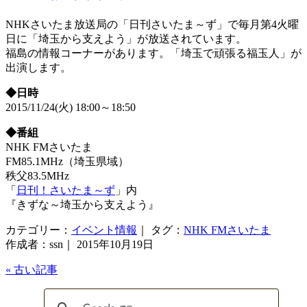
NHKさいたま放送局の「日刊さいたま～ず」で毎月第4火曜
日に「埼玉から支えよう」が放送されています。
福島の情報コーナーがあります。「埼玉で頑張る福玉人」が
出演します。
◆日時
2015/11/24(火) 18:00～18:50
◆番組
NHK FMさいたま
FM85.1MHz（埼玉県域）
秩父83.5MHz
「
日刊！さいたま～ず
」内
『きずな～埼玉から支えよう』
カテゴリー：
イベント情報
｜ タグ：
NHK FMさいたま
作成者：ssn｜ 2015年10月19日
« 古い記事