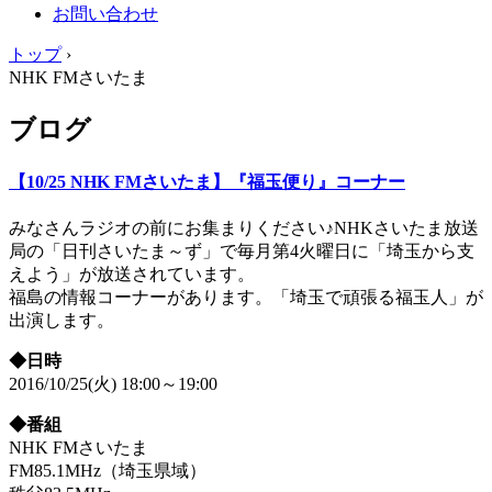
お問い合わせ
トップ
›
NHK FMさいたま
ブログ
【10/25 NHK FMさいたま】『福玉便り』コーナー
みなさんラジオの前にお集まりください♪NHKさいたま放送
局の「日刊さいたま～ず」で毎月第4火曜日に「埼玉から支
えよう」が放送されています。
福島の情報コーナーがあります。「埼玉で頑張る福玉人」が
出演します。
◆日時
2016/10/25(火) 18:00～19:00
◆番組
NHK FMさいたま
FM85.1MHz（埼玉県域）