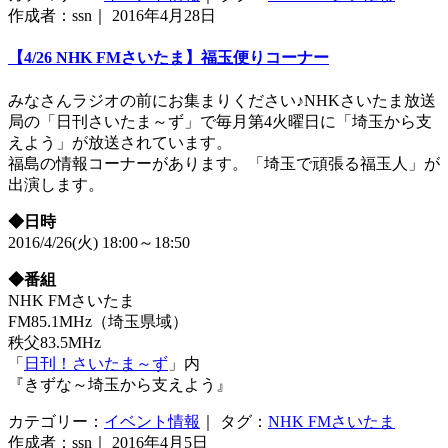
作成者：ssn｜ 2016年4月28日
【4/26 NHK FMさいたま】福玉便りコーナー
みなさんラジオの前にお集まりください♪NHKさいたま放送
局の「日刊さいたま～ず」で毎月第4火曜日に「埼玉から支
えよう」が放送されています。
福島の情報コーナーがあります。「埼玉で頑張る福玉人」が
出演します。
◆日時
2016/4/26(火) 18:00～18:50
◆番組
NHK FMさいたま
FM85.1MHz（埼玉県域）
秩父83.5MHz
「
日刊！さいたま～ず
」内
『きずな～埼玉から支えよう』
カテゴリー：
イベント情報
｜ タグ：
NHK FMさいたま
作成者：ssn｜ 2016年4月5日