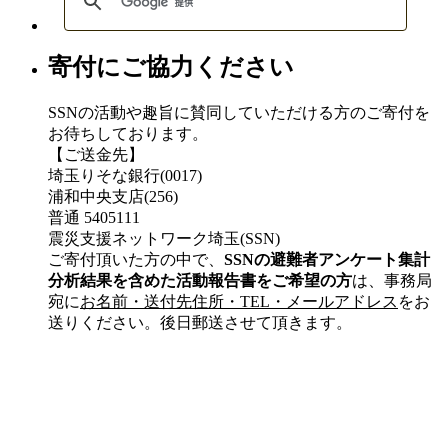
寄付にご協力ください
SSNの活動や趣旨に賛同していただける方のご寄付を
お待ちしております。
【ご送金先】
埼玉りそな銀行(0017)
浦和中央支店(256)
普通 5405111
震災支援ネットワーク埼玉(SSN)
ご寄付頂いた方の中で、
SSNの避難者アンケート集計
分析結果を含めた活動報告書をご希望の方
は、事務局
宛に
お名前・送付先住所・TEL・メールアドレス
をお
送りください。後日郵送させて頂きます。