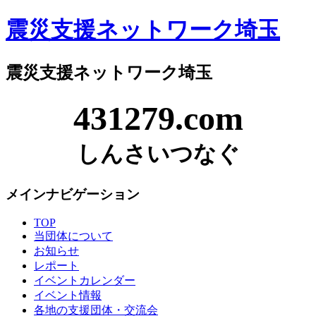
震災支援ネットワーク埼玉
震災支援ネットワーク埼玉
431279.com
しんさいつなぐ
メインナビゲーション
TOP
当団体について
お知らせ
レポート
イベントカレンダー
イベント情報
各地の支援団体・交流会