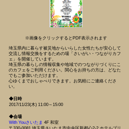
※画像をクリックするとPDF表示されます
埼玉県内に暮らす被災地からいらした女性たちが安心して
交流し情報交換をするための場「さいがい・つながりカフ
ェ」を開催しています。
埼玉県の暮らしの情報収集や地域でのつながりづくりにこ
のカフェをご利用ください。関心をお持ちの方は、どなた
でもご参加いただけます。
心ゆくまでおしゃべりできます。お気軽にご連絡くださ
い。
◆日時
2017/11/23(木) 11:00～15:00
◆会場
With Youさいたま
4F 和室
〒330-0081 埼玉県さいたま市中央区新都心2-2 ホテルブリ