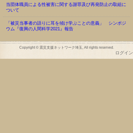
当団体職員による性被害に関する謝罪及び再発防止の取組に
ついて
「被災当事者の語りに耳を傾け学ぶことの意義」 シンポジ
ウム『復興の人間科学2021』報告
Copyright © 震災支援ネットワーク埼玉, All rights reserved.
ログイン