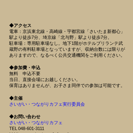
◆アクセス
電車：京浜東北線・高崎線・宇都宮線「さいたま新都心」
駅より徒歩7分、埼京線「北与野」駅より徒歩7分。
駐車場：専用駐車場なし。地下1階がホテルブリランテ武
蔵野の有料駐車場となっていますが、収納台数には限りが
ありますので、なるべく公共交通機関をご利用ください。
◆参加費・申込
無料 申込不要
当日、直接会場にお越しください。
保育はありませんが、お子さま同伴での参加は可能です。
◆主催
さいがい・つながりカフェ実行委員会
◆お問い合わせ
さいがい・つながりカフェ
TEL 048-601-3111