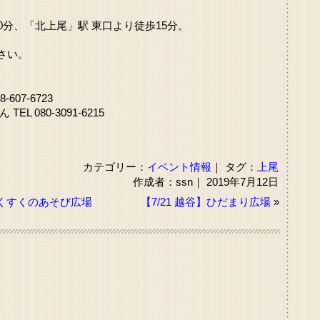
0分、「北上尾」駅 東口より徒歩15分。
さい。
607-6723
 080-3091-6215
カテゴリー：
イベント情報
｜ タグ：
上尾
作成者：ssn｜ 2019年7月12日
すくすくのあそび広場
【7/21 越谷】ひだまり広場
»