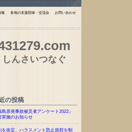
情報
各地の支援団体・交流会
お問い合わせ
431279.com
しんさいつなぐ
近の投稿
福島原発事故被災者アンケート2022』
査実施のお知らせ
約を改定、ハラスメント防止規程を制