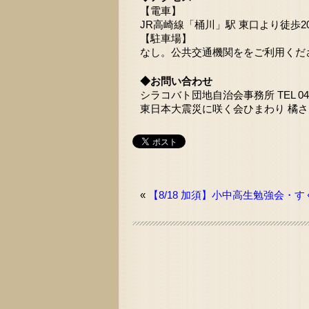
【電車】
JR高崎線「桶川」駅 東口より徒歩2
【駐車場】
なし。公共交通機関ををご利用くだ
◆お問い合わせ
シラコバト団地自治会事務所 TEL 048-
東日本大震災に咲く会ひまわり 橘さん TEL
«
【8/18 加須】小中高生勉強会・