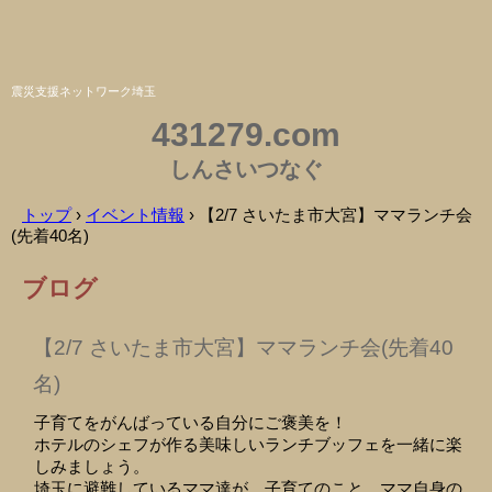
震災支援ネットワーク埼玉
431279.com
しんさいつなぐ
トップ
›
イベント情報
›
【2/7 さいたま市大宮】ママランチ会
(先着40名)
ブログ
【2/7 さいたま市大宮】ママランチ会(先着40
名)
子育てをがんばっている自分にご褒美を！
ホテルのシェフが作る美味しいランチブッフェを一緒に楽
しみましょう。
埼玉に避難しているママ達が、子育てのこと、ママ自身の