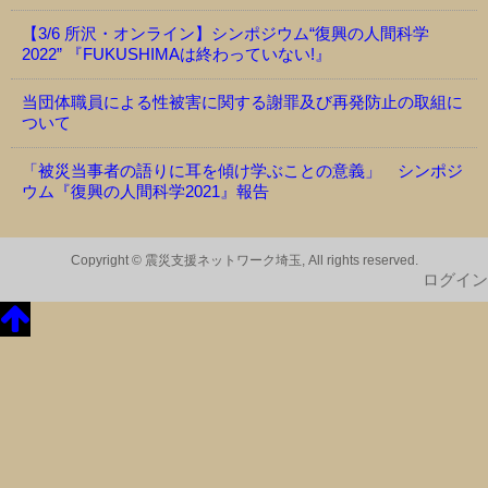
【3/6 所沢・オンライン】シンポジウム“復興の人間科学
2022” 『FUKUSHIMAは終わっていない!』
当団体職員による性被害に関する謝罪及び再発防止の取組に
ついて
「被災当事者の語りに耳を傾け学ぶことの意義」 シンポジ
ウム『復興の人間科学2021』報告
Copyright © 震災支援ネットワーク埼玉, All rights reserved.
ログイン