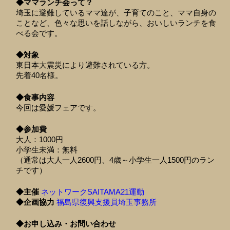
◆ママランチ会って？
埼玉に避難しているママ達が、子育てのこと、ママ自身の
ことなど、色々な思いを話しながら、おいしいランチを食
べる会です。
◆対象
東日本大震災により避難されている方。
先着40名様。
◆食事内容
今回は愛媛フェアです。
◆参加費
大人：1000円
小学生未満：無料
（通常は大人一人2600円、4歳～小学生一人1500円のラン
チです）
◆主催
ネットワークSAITAMA21運動
◆企画協力
福島県復興支援員埼玉事務所
◆お申し込み・お問い合わせ