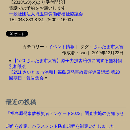
【2018/1/9(火)より受付開始】
電話での予約をお願いします。
一般社団法人埼玉県労働者福祉協議会
TEL 048-833-8731（9:00～16:00）
カテゴリー：
イベント情報
｜ タグ：
さいたま市大宮
作成者：ssn｜ 2017年12月22日
«
【1/20 さいたま市大宮】原子力損害賠償に関する無料個
別相談会
【2/21 さいたま市浦和】福島原発事故責任追及訴訟 第20
回期日・報告集会
»
最近の投稿
『福島原発事故被災者アンケート2022』調査実施のお知らせ
規約を改定、ハラスメント防止規程を制定いたしました