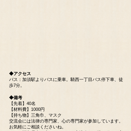
◆アクセス
バス：加須駅よりバスに乗車。騎西一丁目バス停下車、徒
歩7分。
◆備考
【先着】40名
【材料費】1000円
【持ち物】三角巾、マスク
交流会には法律の専門家、心の専門家が参加しています。
お気軽にご相談くださいね。