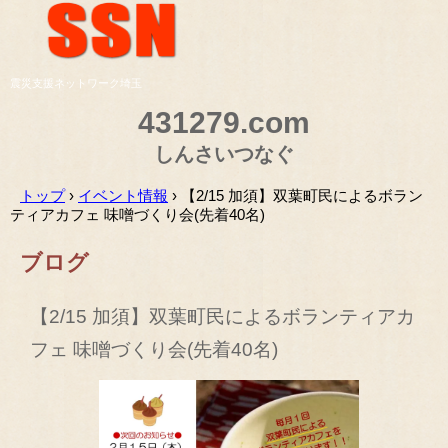
震災支援ネットワーク埼玉
431279.com
しんさいつなぐ
トップ
›
イベント情報
›
【2/15 加須】双葉町民によるボラン
ティアカフェ 味噌づくり会(先着40名)
ブログ
【2/15 加須】双葉町民によるボランティアカ
フェ 味噌づくり会(先着40名)