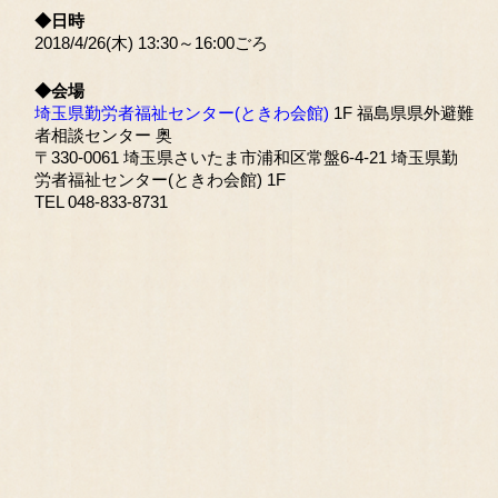
◆日時
2018/4/26(木) 13:30～16:00ごろ
◆会場
埼玉県勤労者福祉センター(ときわ会館)
1F 福島県県外避難
者相談センター 奥
〒330-0061 埼玉県さいたま市浦和区常盤6-4-21 埼玉県勤
労者福祉センター(ときわ会館) 1F
TEL 048-833-8731