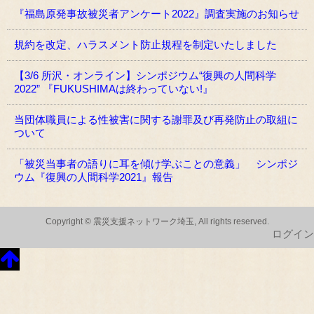
『福島原発事故被災者アンケート2022』調査実施のお知らせ
規約を改定、ハラスメント防止規程を制定いたしました
【3/6 所沢・オンライン】シンポジウム“復興の人間科学
2022” 『FUKUSHIMAは終わっていない!』
当団体職員による性被害に関する謝罪及び再発防止の取組に
ついて
「被災当事者の語りに耳を傾け学ぶことの意義」 シンポジ
ウム『復興の人間科学2021』報告
Copyright © 震災支援ネットワーク埼玉, All rights reserved.
ログイン