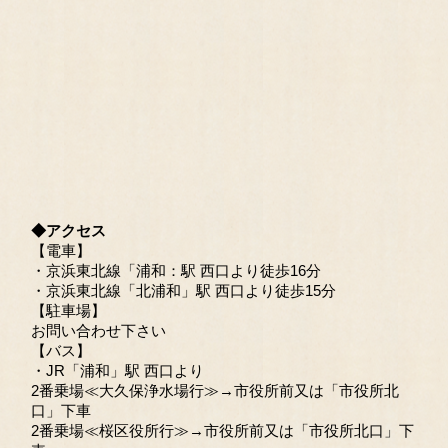
◆アクセス
【電車】
・京浜東北線「浦和：駅 西口より徒歩16分
・京浜東北線「北浦和」駅 西口より徒歩15分
【駐車場】
お問い合わせ下さい
【バス】
・JR「浦和」駅 西口より
2番乗場≪大久保浄水場行≫→市役所前又は「市役所北
口」下車
2番乗場≪桜区役所行≫→市役所前又は「市役所北口」下