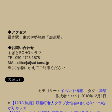
◆アクセス
最寄駅：東武伊勢崎線「加須駅」
◆お問い合わせ
すぎとSOHOクラブ
TEL 090-4725-1878
MAIL office[at]sai-tama.jp
※[at]を@にかえてご利用ください
カテゴリー：
イベント情報
｜ タグ：
加須
作成者：ssn｜ 2018年12月1日
«
【12/18 加須】双葉町老人クラブ女性会&さいがい・つな
がりカフェ