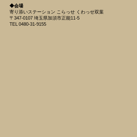
◆会場
寄り添いステーション こらっせ くわっせ双葉
〒347-0107 埼玉県加須市正能11-5
TEL 0480-31-9155