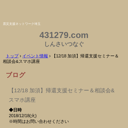
震災支援ネットワーク埼玉
431279.com
しんさいつなぐ
トップ
›
イベント情報
›
【12/18 加須】帰還支援セミナー＆
相談会&スマホ講座
ブログ
【12/18 加須】帰還支援セミナー＆相談会&
スマホ講座
◆日時
2018/12/18(火)
※時間はお問い合わせください