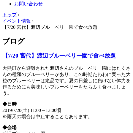
お問い合わせ
トップ
›
イベント情報
›
【7/20 宮代】渡辺ブルーベリー園で食べ放題
ブログ
【7/20 宮代】渡辺ブルーベリー園で食べ放題
大熊町から避難された渡辺さんのブルーベリー園にはたくさ
んの種類のブルーベリーがあり、この時期たわわに実った大
粒のブルーベリーは絶品です。夏の日差しに負けない体力を
作るためにも美味しいブルーベリーをたらふく食べましょ
う。
◆日時
2019/7/20(土) 11:00～13:00頃
※雨天の場合は中止することもあります。
◆会場