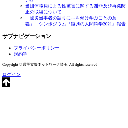
当団体職員による性被害に関する謝罪及び再発防
止の取組について
「被災当事者の語りに耳を傾け学ぶことの意
義」 シンポジウム『復興の人間科学2021』報告
サブナビゲーション
プライバシーポリシー
規約等
Copyright © 震災支援ネットワーク埼玉, All rights reserved.
ログイン