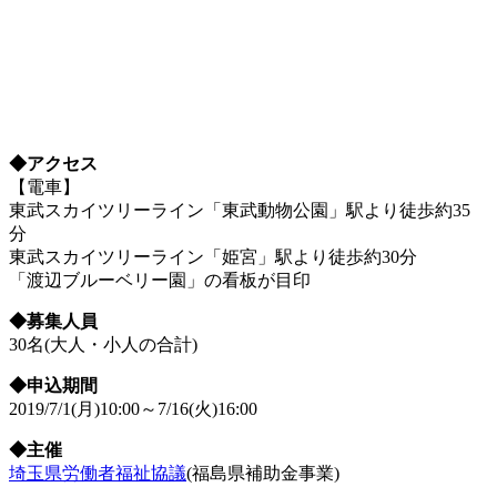
◆アクセス
【電車】
東武スカイツリーライン「東武動物公園」駅より徒歩約35
分
東武スカイツリーライン「姫宮」駅より徒歩約30分
「渡辺ブルーベリー園」の看板が目印
◆募集人員
30名(大人・小人の合計)
◆申込期間
2019/7/1(月)10:00～7/16(火)16:00
◆主催
埼玉県労働者福祉協議
(福島県補助金事業)