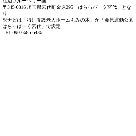
渡辺ブルーベリー園
〒345-0816 埼玉県宮代町金原295「はらっパーク宮代」とな
り
※ナビは「特別養護老人ホームもみの木」か「金原運動公園
はらっぱーく宮代」で設定
TEL 090-6685-6436