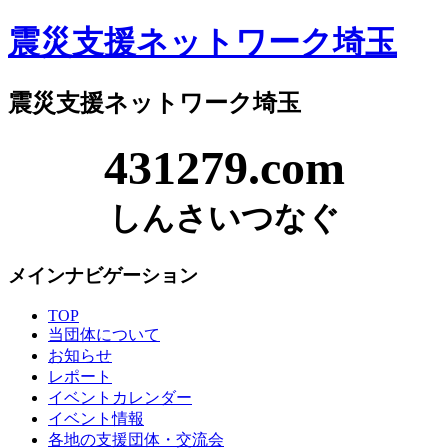
震災支援ネットワーク埼玉
震災支援ネットワーク埼玉
431279.com
しんさいつなぐ
メインナビゲーション
TOP
当団体について
お知らせ
レポート
イベントカレンダー
イベント情報
各地の支援団体・交流会