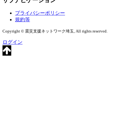
サブナビゲーション
プライバシーポリシー
規約等
Copyright © 震災支援ネットワーク埼玉, All rights reserved.
ログイン