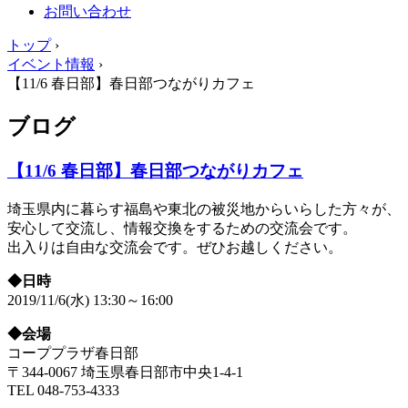
お問い合わせ
トップ
›
イベント情報
›
【11/6 春日部】春日部つながりカフェ
ブログ
【11/6 春日部】春日部つながりカフェ
埼玉県内に暮らす福島や東北の被災地からいらした方々が、
安心して交流し、情報交換をするための交流会です。
出入りは自由な交流会です。ぜひお越しください。
◆日時
2019/11/6(水) 13:30～16:00
◆会場
コーププラザ春日部
〒344-0067 埼玉県春日部市中央1-4-1
TEL 048-753-4333