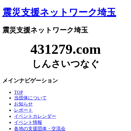
震災支援ネットワーク埼玉
震災支援ネットワーク埼玉
431279.com
しんさいつなぐ
メインナビゲーション
TOP
当団体について
お知らせ
レポート
イベントカレンダー
イベント情報
各地の支援団体・交流会