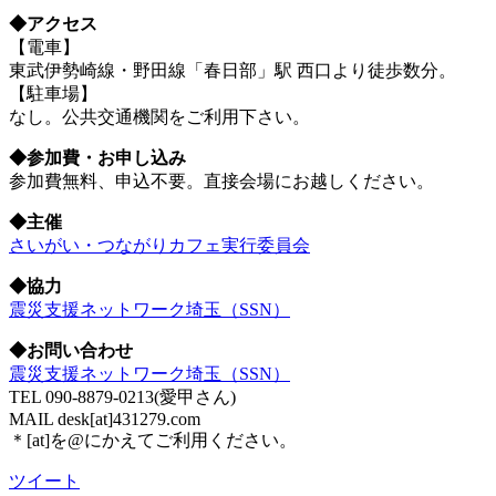
◆アクセス
【電車】
東武伊勢崎線・野田線「春日部」駅 西口より徒歩数分。
【駐車場】
なし。公共交通機関をご利用下さい。
◆参加費・お申し込み
参加費無料、申込不要。直接会場にお越しください。
◆主催
さいがい・つながりカフェ実行委員会
◆協力
震災支援ネットワーク埼玉（SSN）
◆お問い合わせ
震災支援ネットワーク埼玉（SSN）
TEL 090-8879-0213(愛甲さん)
MAIL desk[at]431279.com
＊[at]を@にかえてご利用ください。
ツイート