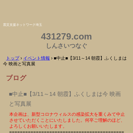
震災支援ネットワーク埼玉
431279.com
しんさいつなぐ
トップ
›
イベント情報
›
■中止■【3/11～14 朝霞】ふくしまは
今 映画と写真展
ブログ
■中止■【3/11～14 朝霞】ふくしまは今 映画
と写真展
本企画は、新型コロナウィルスの感染拡大を重くみて中止
させていただくことにいたしました。何卒ご理解のほど、
よろしくお願いいたします。
===========================================