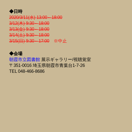
◆日時
2020/3/11(水) 13:00～18:00
3/12(木) 9:30～18:00
3/13(金) 9:30～18:00
3/14(土) 9:30～18:00
3/15(日) 9:30～17:00
※中止
◆会場
朝霞市立図書館
展示ギャラリー/視聴覚室
〒351-0016 埼玉県朝霞市青葉台1-7-26
TEL 048-466-8686