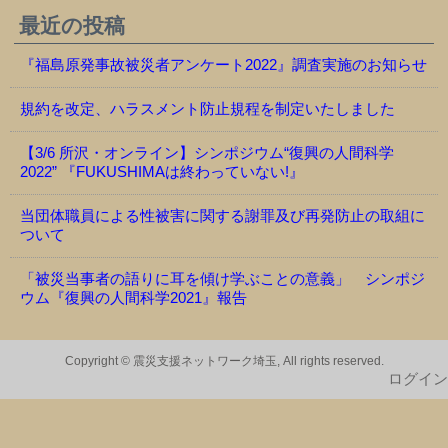
最近の投稿
『福島原発事故被災者アンケート2022』調査実施のお知らせ
規約を改定、ハラスメント防止規程を制定いたしました
【3/6 所沢・オンライン】シンポジウム“復興の人間科学
2022” 『FUKUSHIMAは終わっていない!』
当団体職員による性被害に関する謝罪及び再発防止の取組に
ついて
「被災当事者の語りに耳を傾け学ぶことの意義」 シンポジ
ウム『復興の人間科学2021』報告
Copyright © 震災支援ネットワーク埼玉, All rights reserved.
ログイン