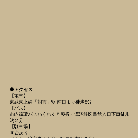
◆アクセス
【電車】
東武東上線「朝霞」駅 南口より徒歩8分
【バス】
市内循環バスわくわく号膝折・溝沼線図書館入口下車徒歩
約２分
【駐車場】
40台あり。