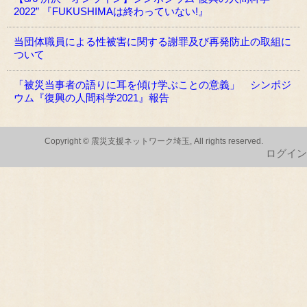
2022” 『FUKUSHIMAは終わっていない!』
当団体職員による性被害に関する謝罪及び再発防止の取組に
ついて
「被災当事者の語りに耳を傾け学ぶことの意義」 シンポジ
ウム『復興の人間科学2021』報告
Copyright © 震災支援ネットワーク埼玉, All rights reserved.
ログイン