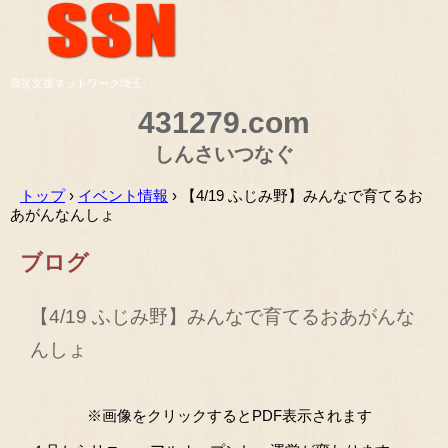
震災支援ネットワーク埼玉
431279.com
しんさいつなぐ
トップ
›
イベント情報
›
【4/19 ふじみ野】みんなで育てるお
あがんなんしょ
ブログ
【4/19 ふじみ野】みんなで育てるおあがんな
んしょ
※画像をクリックするとPDF表示されます