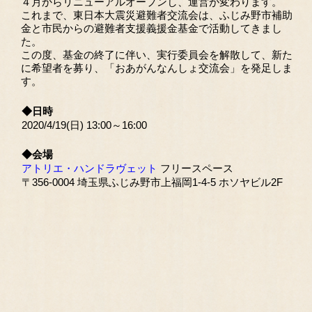
４月からリニューアルオープンし、運営が変わります。
これまで、東日本大震災避難者交流会は、ふじみ野市補助
金と市民からの避難者支援義援金基金で活動してきまし
た。
この度、基金の終了に伴い、実行委員会を解散して、新た
に希望者を募り、「おあがんなんしょ交流会」を発足しま
す。
◆日時
2020/4/19(日) 13:00～16:00
◆会場
アトリエ・ハンドラヴェット
フリースペース
〒356-0004 埼玉県ふじみ野市上福岡1-4-5 ホソヤビル2F