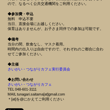
ので、なるべく公共交通機関をご利用ください。
◆参加費・申込
無料 申込不要
当日、直接会場にお越しください。
保育はありませんが、お子さま同伴での参加は可能です。
◆備考
当分の間、飲食なし、マスク着用。
時間内の出入りは自由ですので、それぞれのご都合に合わ
せてご参加ください。
◆主催
さいがい・つながりカフェ実行委員会
◆お問い合わせ
さいがい・つながりカフェ
TEL 048-601-3111
MAIL tunagari.saitama[at]gmail.com
＊[at]を@にかえてご利用ください