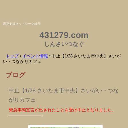
震災支援ネットワーク埼玉
431279.com
しんさいつなぐ
トップ
›
イベント情報
›
中止【1/28 さいたま市中央】さいが
い・つながりカフェ
ブログ
中止【1/28 さいたま市中央】さいがい・つな
がりカフェ
緊急事態宣言が出されたことを受け中止となりました。
————————