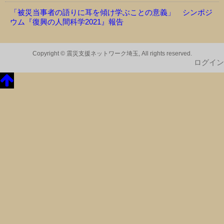
「被災当事者の語りに耳を傾け学ぶことの意義」 シンポジ
ウム『復興の人間科学2021』報告
Copyright © 震災支援ネットワーク埼玉, All rights reserved.
ログイン