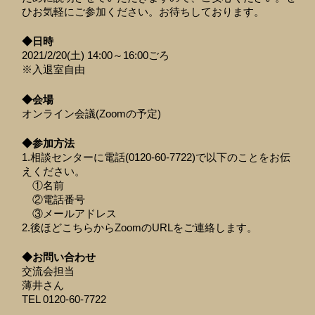
ひお気軽にご参加ください。お待ちしております。
◆日時
2021/2/20(土) 14:00～16:00ごろ
※入退室自由
◆会場
オンライン会議(Zoomの予定)
◆参加方法
1.相談センターに電話(0120-60-7722)で以下のことをお伝
えください。
①名前
②電話番号
③メールアドレス
2.後ほどこちらからZoomのURLをご連絡します。
◆お問い合わせ
交流会担当
薄井さん
TEL 0120-60-7722